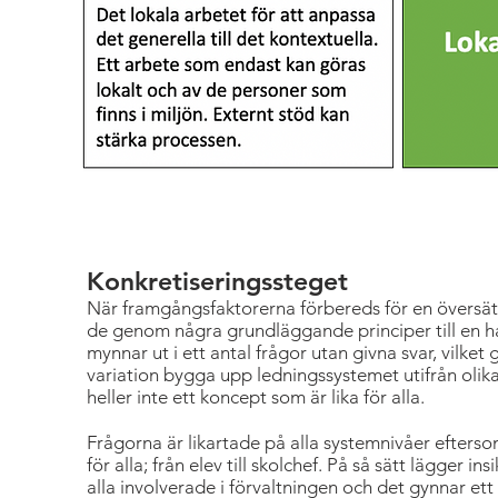
Konkretiseringssteget
När framgångsfaktorerna förbereds för en översättn
de genom några grundläggande principer till en ha
mynnar ut i ett antal frågor utan givna svar, vilket
variation bygga upp ledningssystemet utifrån olika 
heller inte ett koncept som är lika för alla.
Frågorna är likartade på alla systemnivåer efters
för alla; från elev till skolchef. På så sätt lägger
alla involverade i förvaltningen och det gynnar et